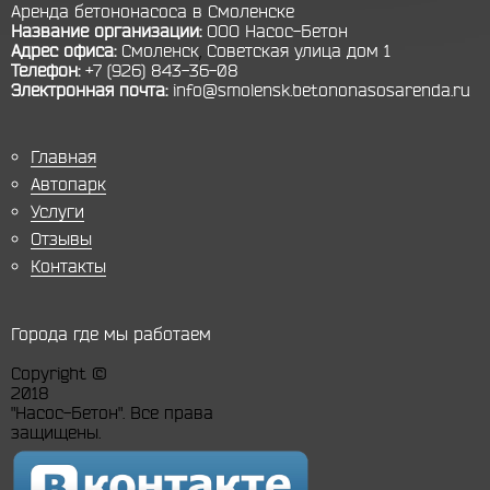
Аренда бетононасоса в Смоленске
Название организации:
ООО Насос-Бетон
Адрес офиса:
Смоленск
,
Советская улица дом 1
Телефон:
+7 (926) 843-36-08
Электронная почта:
info@smolensk.betononasosarenda.ru
Главная
Автопарк
Услуги
Отзывы
Контакты
Города где мы работаем
Copyright ©
2018
"Насос-Бетон". Все права
защищены.