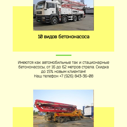
10 видов бетононасоса
Имеются как автомобильные так и стационарные
бетононасосы, от 16 до 62 метров стрела. Скидка
до 15% новым клиентам!
Наш телефон
+7 (926) 843-36-08