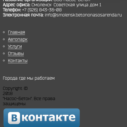
Адрес офиса:
Смоленск
,
Советская улица дом 1
Телефон:
+7 (926) 843-36-08
Электронная почта:
info@smolensk.betononasosarenda.ru
Главная
Автопарк
Услуги
Отзывы
Контакты
Города где мы работаем
Copyright ©
2018
"Насос-Бетон". Все права
защищены.